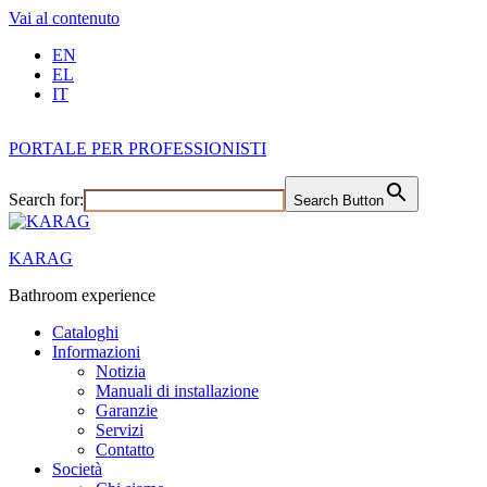
Vai al contenuto
EN
EL
IT
PORTALE PER PROFESSIONISTI
Search for:
Search Button
KARAG
Bathroom experience
Cataloghi
Informazioni
Notizia
Manuali di installazione
Garanzie
Servizi
Contatto
Società