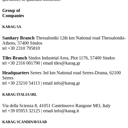
Group of
Companies
KARAG SA
Sanitary Branch
Thessaloniki 12th km National road Thessaloniki-
Athens, 57400 Sindos
tel +30 2310 795810
Tiles Branch
Sindos Industrial Area, Plot 1176, 57400 Sindos
tel +30 2316 001790 | email tiles@karag.gr
Headquarters
Serres 3rd km National road Serres-Drama, 62100
Serres
tel +30 23210 54113 | email info@karag.gr
KARAG ITALIA SRL
Via della Scienza 8, 41051 Castelnuovo Rangone MO, Italy
tel +39 05953 32125 | email info@karag.it
KARAG SCANDINAVIA AB