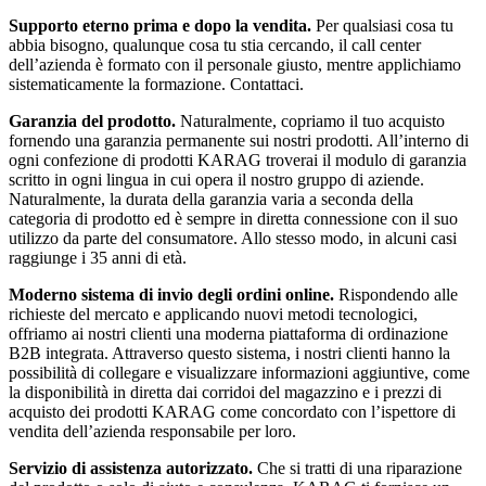
Supporto eterno prima e dopo la vendita.
Per qualsiasi cosa tu
abbia bisogno, qualunque cosa tu stia cercando, il call center
dell’azienda è formato con il personale giusto, mentre applichiamo
sistematicamente la formazione. Contattaci.
Garanzia del prodotto.
Naturalmente, copriamo il tuo acquisto
fornendo una garanzia permanente sui nostri prodotti. All’interno di
ogni confezione di prodotti KARAG troverai il modulo di garanzia
scritto in ogni lingua in cui opera il nostro gruppo di aziende.
Naturalmente, la durata della garanzia varia a seconda della
categoria di prodotto ed è sempre in diretta connessione con il suo
utilizzo da parte del consumatore. Allo stesso modo, in alcuni casi
raggiunge i 35 anni di età.
Moderno sistema di invio degli ordini online.
Rispondendo alle
richieste del mercato e applicando nuovi metodi tecnologici,
offriamo ai nostri clienti una moderna piattaforma di ordinazione
B2B integrata. Attraverso questo sistema, i nostri clienti hanno la
possibilità di collegare e visualizzare informazioni aggiuntive, come
la disponibilità in diretta dai corridoi del magazzino e i prezzi di
acquisto dei prodotti KARAG come concordato con l’ispettore di
vendita dell’azienda responsabile per loro.
Servizio di assistenza autorizzato.
Che si tratti di una riparazione