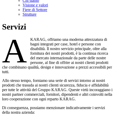
Chi siamo
Visione e valori
Fiere di Settore
Strutture
Servizi
A
KARAG, offriamo una moderna attrezzatura di
bagni integrati per case, hotel e persone con
disabilità. Il nostro servizio principale, oltre alla
fornitura dei nostri prodotti, è la continua ricerca
del mercato internazionale da parte delle nostre
persone, al fine di offrire ai nostri clienti prodotti
che combinano qualità, design e innovazione a prezzi accessibili per
tutti.
Allo stesso tempo, forniamo una serie di servizi intorno ai nostri
prodotti che trasuda ai nostri clienti sicurezza, fiducia e affidabilità
per tutte le attività del Gruppo KARAG. Queste virtù incoraggiano i
nostri partner commerciali, fornitori, dipendenti e altri coinvolti nella
loro cooperazione con ogni reparto KARAG.
Di conseguenza, possiamo menzionare indicativamente i servizi
della nostra azienda: