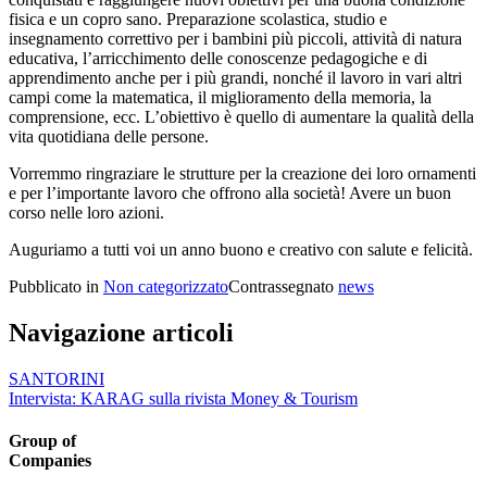
fisica e un copro sano. Preparazione scolastica, studio e
insegnamento correttivo per i bambini più piccoli, attività di natura
educativa, l’arricchimento delle conoscenze pedagogiche e di
apprendimento anche per i più grandi, nonché il lavoro in vari altri
campi come la matematica, il miglioramento della memoria, la
comprensione, ecc. L’obiettivo è quello di aumentare la qualità della
vita quotidiana delle persone.
Vorremmo ringraziare le strutture per la creazione dei loro ornamenti
e per l’importante lavoro che offrono alla società! Avere un buon
corso nelle loro azioni.
Auguriamo a tutti voi un anno buono e creativo con salute e felicità.
Pubblicato in
Non categorizzato
Contrassegnato
news
Navigazione articoli
SANTORINI
Intervista: KARAG sulla rivista Money & Tourism
Group of
Companies