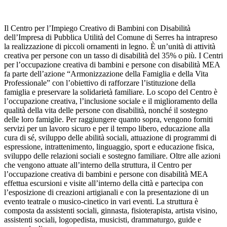
Il Centro per l’Impiego Creativo di Bambini con Disabilità
dell’Impresa di Pubblica Utilità del Comune di Serres ha intrapreso
la realizzazione di piccoli ornamenti in legno. È un’unità di attività
creativa per persone con un tasso di disabilità del 35% o più. I Centri
per l’occupazione creativa di bambini e persone con disabilità MEA
fa parte dell’azione “Armonizzazione della Famiglia e della Vita
Professionale” con l’obiettivo di rafforzare l’istituzione della
famiglia e preservare la solidarietà familiare. Lo scopo del Centro è
l’occupazione creativa, l’inclusione sociale e il miglioramento della
qualità della vita delle persone con disabilità, nonché il sostegno
delle loro famiglie. Per raggiungere quanto sopra, vengono forniti
servizi per un lavoro sicuro e per il tempo libero, educazione alla
cura di sé, sviluppo delle abilità sociali, attuazione di programmi di
espressione, intrattenimento, linguaggio, sport e educazione fisica,
sviluppo delle relazioni sociali e sostegno familiare. Oltre alle azioni
che vengono attuate all’interno della struttura, il Centro per
l’occupazione creativa di bambini e persone con disabilità MEA
effettua escursioni e visite all’interno della città e partecipa con
l’esposizione di creazioni artigianali e con la presentazione di un
evento teatrale o musico-cinetico in vari eventi. La struttura è
composta da assistenti sociali, ginnasta, fisioterapista, artista visino,
assistenti sociali, logopedista, musicisti, drammaturgo, guide e