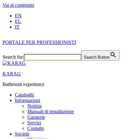
Vai al contenuto
EN
EL
IT
PORTALE PER PROFESSIONISTI
Search for:
Search Button
KARAG
Bathroom experience
Cataloghi
Informazioni
Notizia
Manuali di installazione
Garanzie
Servizi
Contatto
Società