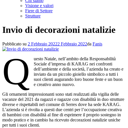
Chi siamo
Visione e valori
Fiere di Settore
Strutture
Invio di decorazioni natalizie
Pubblicato su
2 Febbraio 2022
2 Febbraio 2022
da
Fanis
Q
uesto Natale, nell’ambito della Responsabilità
Sociale d’impresa di KARAG nei confronti
dell’ambiente e della società, l’azienda ha creato e
inviato da un piccolo gioiello simbolico a tutti i
suoi clienti augurando loro buone feste e un buon
e creativo anno nuovo.
Gli ornamenti impressionanti sono stati realizzati alla vigilia delle
vacanze del 2021 da ragazzi e ragazze con disabilità in duo strutture
diverse e rispettabili nel comune di Serres dove ha sede KARAG.
L’azienda si è rivolta a questi due centri per l’occupazione creativa
di bambini con disabilità al fine di esprimere il proprio sostegno in
modo pratico e in cambio ha ricevuto decorazioni natalizie uniche
per tutti i suoi clienti.