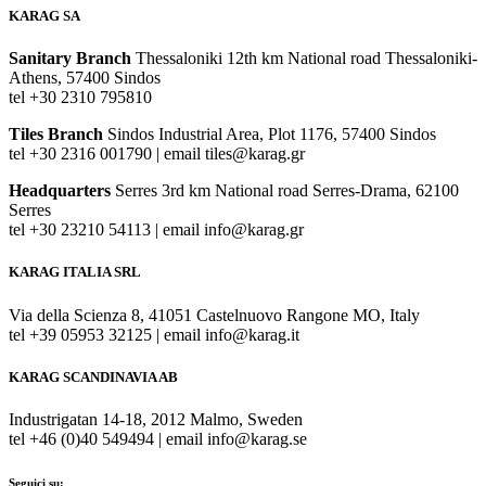
KARAG SA
Sanitary Branch
Thessaloniki 12th km National road Thessaloniki-
Athens, 57400 Sindos
tel +30 2310 795810
Tiles Branch
Sindos Industrial Area, Plot 1176, 57400 Sindos
tel +30 2316 001790 | email tiles@karag.gr
Headquarters
Serres 3rd km National road Serres-Drama, 62100
Serres
tel +30 23210 54113 | email info@karag.gr
KARAG ITALIA SRL
Via della Scienza 8, 41051 Castelnuovo Rangone MO, Italy
tel +39 05953 32125 | email info@karag.it
KARAG SCANDINAVIA AB
Industrigatan 14-18, 2012 Malmo, Sweden
tel +46 (0)40 549494 | email info@karag.se
Seguici su: