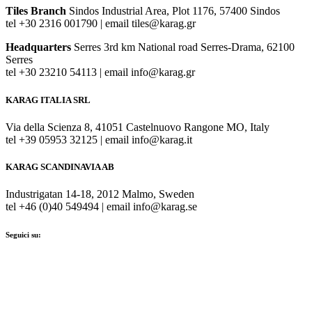
Tiles Branch
Sindos Industrial Area, Plot 1176, 57400 Sindos
tel +30 2316 001790 | email tiles@karag.gr
Headquarters
Serres 3rd km National road Serres-Drama, 62100
Serres
tel +30 23210 54113 | email info@karag.gr
KARAG ITALIA SRL
Via della Scienza 8, 41051 Castelnuovo Rangone MO, Italy
tel +39 05953 32125 | email info@karag.it
KARAG SCANDINAVIA AB
Industrigatan 14-18, 2012 Malmo, Sweden
tel +46 (0)40 549494 | email info@karag.se
Seguici su: