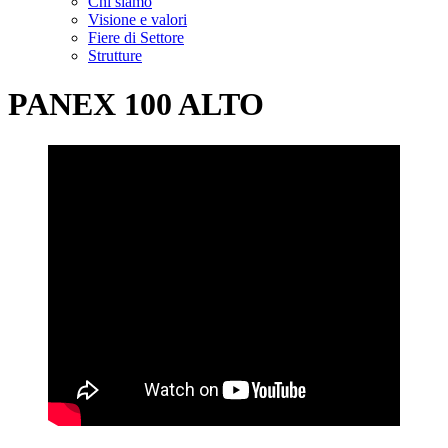
Chi siamo
Visione e valori
Fiere di Settore
Strutture
PANEX 100 ALTO