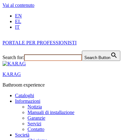
Vai al contenuto
EN
EL
IT
PORTALE PER PROFESSIONISTI
Search for:
Search Button
KARAG
Bathroom experience
Cataloghi
Informazioni
Notizia
Manuali di installazione
Garanzie
Servizi
Contatto
Società